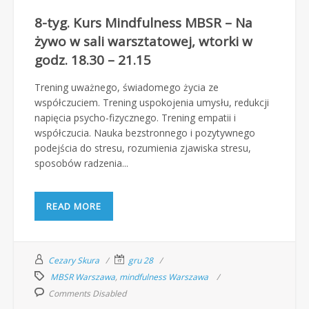
8-tyg. Kurs Mindfulness MBSR – Na
żywo w sali warsztatowej, wtorki w
godz. 18.30 – 21.15
Trening uważnego, świadomego życia ze
współczuciem. Trening uspokojenia umysłu, redukcji
napięcia psycho-fizycznego. Trening empatii i
współczucia. Nauka bezstronnego i pozytywnego
podejścia do stresu, rozumienia zjawiska stresu,
sposobów radzenia...
READ MORE
Cezary Skura
gru 28
MBSR Warszawa
,
mindfulness Warszawa
Comments Disabled