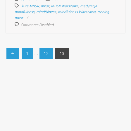
kurs MBSR
,
mbsr
,
MBSR Warszawa
,
medytacja
mindfulness
,
mindfulness
,
mindfulness Warszawa
,
trening
mbsr
Comments Disabled
1
…
12
13