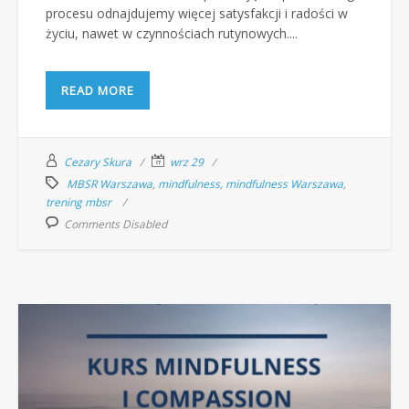
procesu odnajdujemy więcej satysfakcji i radości w
życiu, nawet w czynnościach rutynowych....
READ MORE
Cezary Skura
wrz 29
MBSR Warszawa
,
mindfulness
,
mindfulness Warszawa
,
trening mbsr
Comments Disabled