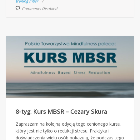
trening mbsr
Comments Disabled
8-tyg. Kurs MBSR – Cezary Skura
Zapraszam na kolejną edycję tego cenionego kursu,
który jest nie tylko o redukcji stresu. Praktyka i
doświadczenia wielu osób pokazują, że podczas tego