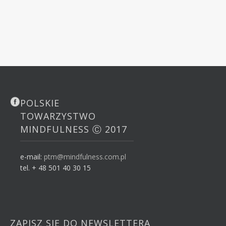
POLSKIE
TOWARZYSTWO
MINDFULNESS Ⓒ 2017
e-mail:
ptm@mindfulness.com.pl
tel. + 48 501 40 30 15
ZAPISZ SIĘ DO NEWSLETTERA