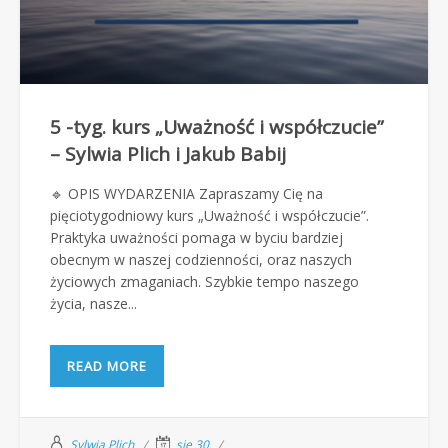
5 -tyg. kurs „Uważność i współczucie”
– Sylwia Plich i Jakub Babij
🔹 OPIS WYDARZENIA Zapraszamy Cię na
pięciotygodniowy kurs „Uważność i współczucie”.
Praktyka uważności pomaga w byciu bardziej
obecnym w naszej codzienności, oraz naszych
życiowych zmaganiach. Szybkie tempo naszego
życia, nasze...
READ MORE
Sylwia Plich
sie 30