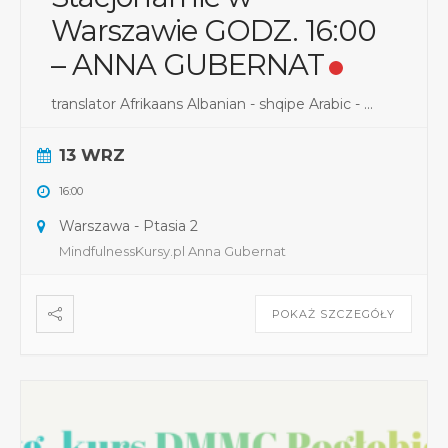
Warszawie GODZ. 16:00
– ANNA GUBERNAT
translator Afrikaans Albanian - shqipe Arabic - ...
13 WRZ
16:00
Warszawa - Ptasia 2
MindfulnessKursy.pl Anna Gubernat
POKAŻ SZCZEGÓŁY