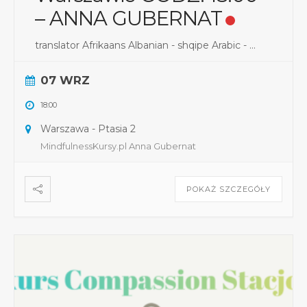
– ANNA GUBERNAT
translator Afrikaans Albanian - shqipe Arabic - ...
07 WRZ
18:00
Warszawa - Ptasia 2
MindfulnessKursy.pl Anna Gubernat
POKAŻ SZCZEGÓŁY