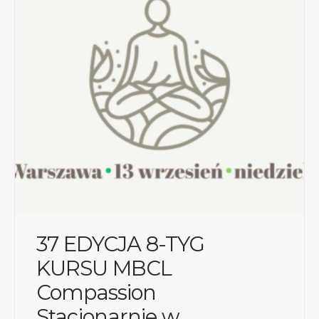
37 EDYCJA 8-TYG
KURSU MBCL
Compassion
Stacjonarnie w