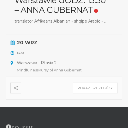
Warszawie GODZ. 13:30
– ANNA GUBERNAT
translator Afrikaans Albanian - shqipe Arabic - ...
20 WRZ
13:30
Warszawa - Ptasia 2
MindfulnessKursy.pl Anna Gubernat
POKAŻ SZCZEGÓŁY
POLSKIE